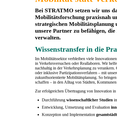
Bei STRATMO setzen wir uns dafü
Mobilitätsforschung praxisnah u
strategischen Mobilitätsplanung 
unsere Partner zu befähigen, die 
verwalten.
Wissenstransfer in die Pra
Im Mobilitätssektor verbleiben viele Innovationen
in Verkehrsversuchen oder Reallaboren. Wir helfe
nachhaltig in der Verkehrsplanung zu verankern. 
oder inklusive Partizipationsverfahren – mit unse
zukunftsorientierte Mobilitätsplanung. So bringe
schaffen – in den Alltag von Städten, Kommune
Zur erfolgreichen Übertragung von Innovation in d
Durchführung
wissenschaftlicher Studien
im
Entwicklung, Umsetzung und Evaluation
inn
Konzeption und Implementation
gesamtstädt