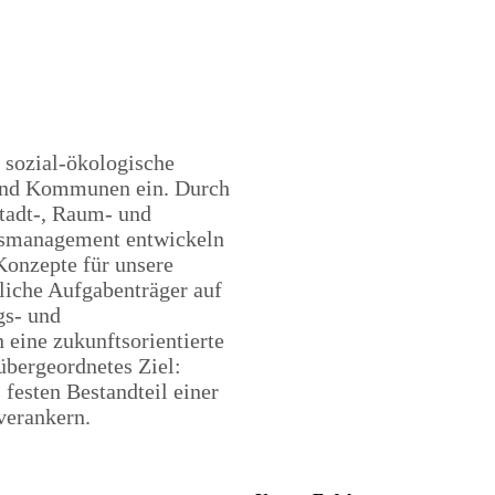
 sozial-ökologische
 und Kommunen ein. Durch
Stadt-, Raum- und
tsmanagement entwickeln
Konzepte für unsere
tliche Aufgabenträger auf
gs- und
 eine zukunftsorientierte
übergeordnetes Ziel:
 festen Bestandteil einer
verankern.