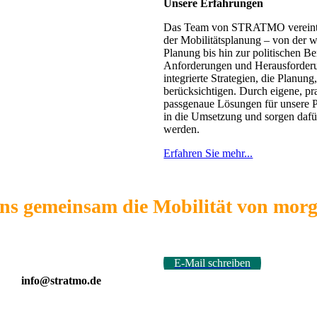
Unsere Erfahrungen
Das Team von STRATMO vereint u
der Mobilitätsplanung – von der w
Planung bis hin zur politischen Be
Anforderungen und Herausforderu
integrierte Strategien, die Planun
berücksichtigen. Durch eigene, p
passgenaue Lösungen für unsere Pr
in die Umsetzung und sorgen dafür
werden.
Erfahren Sie mehr...
ns gemeinsam die Mobilität von morg
E-Mail schreiben
info@stratmo.de