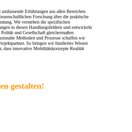
mfassende Erfahrungen aus allen Bereichen
issenschaftlichen Forschung über die praktische
ratung. Wir verstehen die spezifischen
ngen in diesen Handlungsfeldern und entwickeln
g, Politik und Gesellschaft gleichermaßen
raxisnahe Methoden und Prozesse schaffen wir
ojektpartner. So bringen wir fundiertes Wissen
, dass innovative Mobilitätskonzepte Realität
en gestalten!