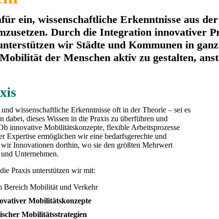
r ein, wissenschaftliche Erkenntnisse aus de
mzusetzen. Durch die Integration innovativer 
unterstützen wir Städte und Kommunen in ganz 
Mobilität der Menschen aktiv zu gestalten, anst
xis
 und wissenschaftliche Erkenntnisse oft in der Theorie – sei es
n dabei, dieses Wissen in die Praxis zu überführen und
Ob innovative Mobilitätskonzepte, flexible Arbeitsprozesse
rer Expertise ermöglichen wir eine bedarfsgerechte und
n wir Innovationen dorthin, wo sie den größten Mehrwert
n und Unternehmen.
ie Praxis unterstützen wir mit:
 Bereich Mobilität und Verkehr
ovativer Mobilitätskonzepte
ischer Mobilitätsstrategien