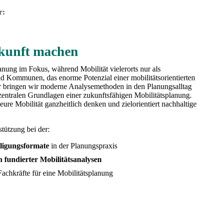
r:
Zukunft machen
anung im Fokus, während Mobilität vielerorts nur als
nd Kommunen, das enorme Potenzial einer mobilitätsorientierten
ür bringen wir moderne Analysemethoden in den Planungsalltag
 zentralen Grundlagen einer zukunftsfähigen Mobilitätsplanung.
ure Mobilität ganzheitlich denken und zielorientiert nachhaltige
stützung bei der:
iligungsformate
in der Planungspraxis
h fundierter Mobilitätsanalysen
chkräfte für eine Mobilitätsplanung